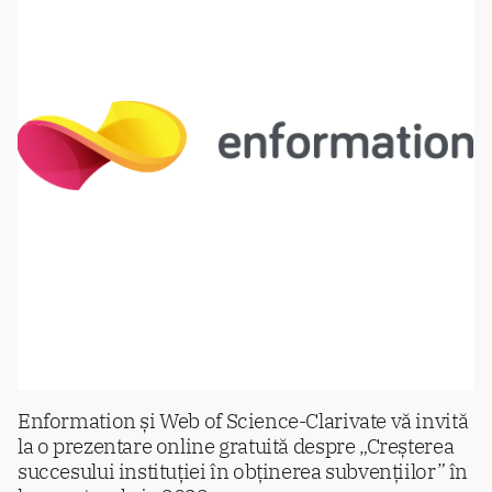
Enformation și Web of Science-Clarivate vă invită
la o prezentare online gratuită despre „Creșterea
succesului instituției în obținerea subvențiilor” în