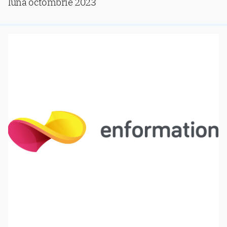
luna octombrie 2023