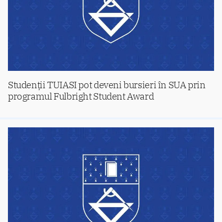
Studenții TUIASI pot deveni bursieri în SUA prin
programul Fulbright Student Award