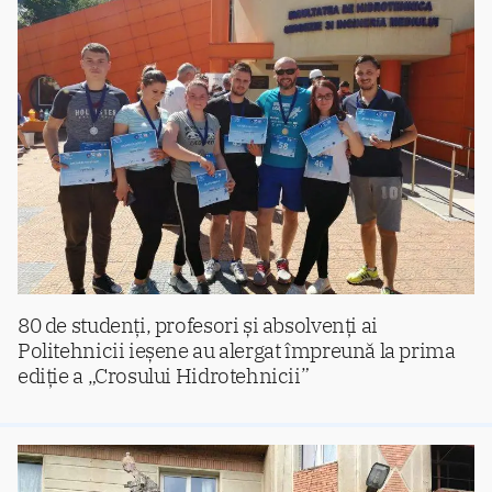
80 de studenți, profesori și absolvenți ai
Politehnicii ieșene au alergat împreună la prima
ediție a „Crosului Hidrotehnicii”