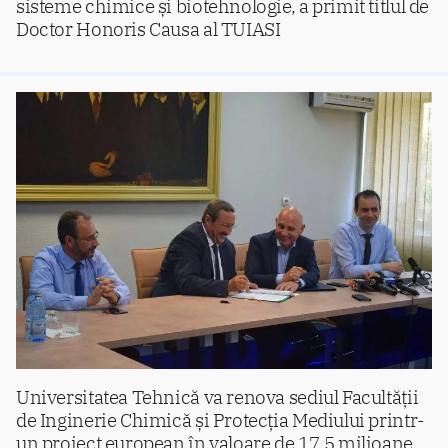
sisteme chimice și biotehnologie, a primit titlul de
Doctor Honoris Causa al TUIASI
Universitatea Tehnică va renova sediul Facultății
de Inginerie Chimică și Protecția Mediului printr-
un proiect european în valoare de 17,5 milioane