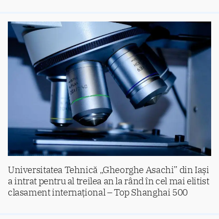
Universitatea Tehnică „Gheorghe Asachi” din Iași
a intrat pentru al treilea an la rând în cel mai elitist
clasament internațional – Top Shanghai 500