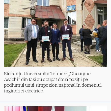
Studenții Universității Tehnice „Gheorghe
Asachi” din Iași au ocupat două poziții pe
podiumul unui simpozion național în domeniul
ingineriei electrice