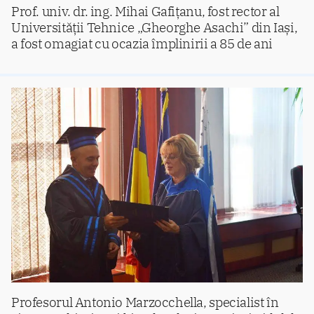
Prof. univ. dr. ing. Mihai Gafițanu, fost rector al
Universității Tehnice „Gheorghe Asachi” din Iași,
a fost omagiat cu ocazia împlinirii a 85 de ani
Profesorul Antonio Marzocchella, specialist în